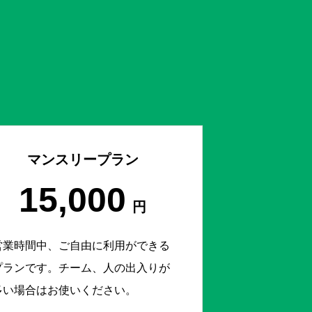
マンスリープラン
15,000
円
営業時間中、ご自由に利用ができる
プランです。チーム、人の出入りが
多い場合はお使いください。