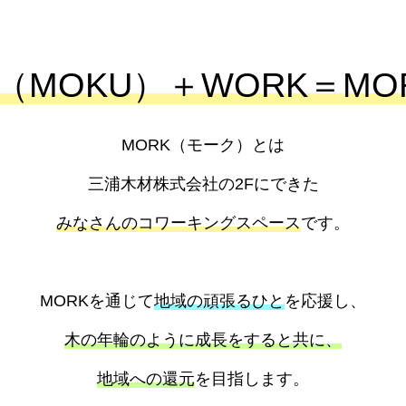
（MOKU）＋WORK＝MO
MORK（モーク）とは
三浦木材株式会社の2Fにできた
みなさんのコワーキングスペース
です。
MORKを通じて
地域の頑張るひと
を応援し、
木の年輪のように成長をすると共に、
地域への還元
を目指します。