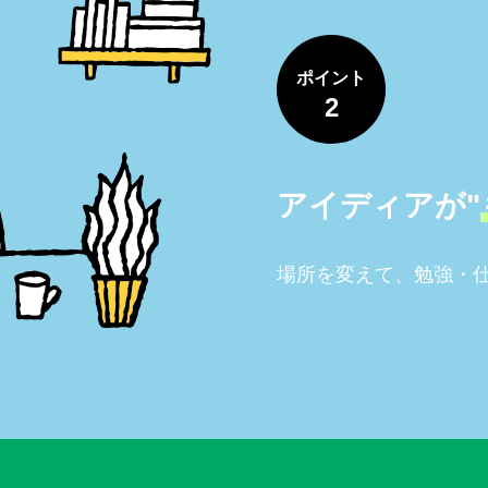
ポイント
2
アイディアが"
場所を変えて、勉強・