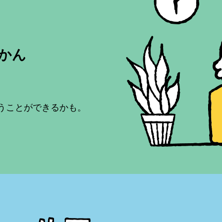
じかん
うことができるかも。