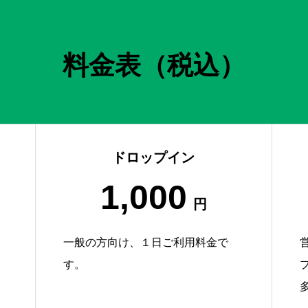
料金表（税込）
ドロップイン
1,000
円
一般の方向け、１日ご利用料金で
す。